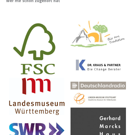
Wer mir schon zugehört hat