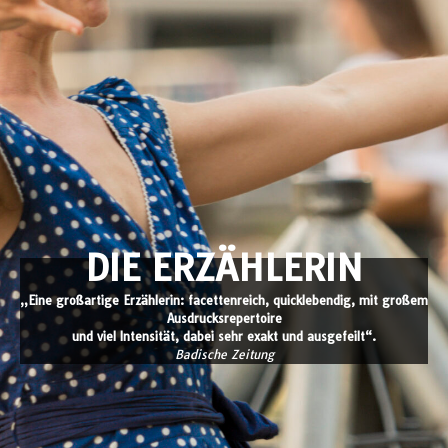
DIE ERZÄHLERIN
„Eine großartige Erzählerin: facettenreich, quicklebendig, mit großem
Ausdrucksrepertoire
und viel Intensität, dabei sehr exakt und ausgefeilt“.
Badische Zeitung