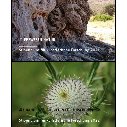
#LEBEWESEN NATUR
________
Stipendium für künstlerische Forschung 2021
#ZUKUNFTSGESCHICHTEN FÜR UNSERE KINDER
________
Stipendium für künstlerische Forschung 2022