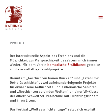
Zum
Inhalt
springen
Haup
PROJEKTE
Der interkulturelle Aspekt des Erzählens und die
Möglichkeit zur Vielsprachigkeit begeistern mich immer
wieder. Mit dem Verein
Nomadische Erzählkunst
gestalte
ich dazu vielfältige Erzählprojekte.
Darunter: „Geschichten bauen Brücken“ und „Erzähl mir
Deine Geschichte“, zwei aufeinanderfolgende Projekte
für erwachsene Geflüchtete und einheimische Senioren
und „Geschichten verbinden Welten“ an einer VK-Klasse
der Albert-Schweitzer-Realschule mit Flüchtlingskindern
und ihren Eltern.
Das Festival „Weltgeschichtentage“ setzt sich explizit