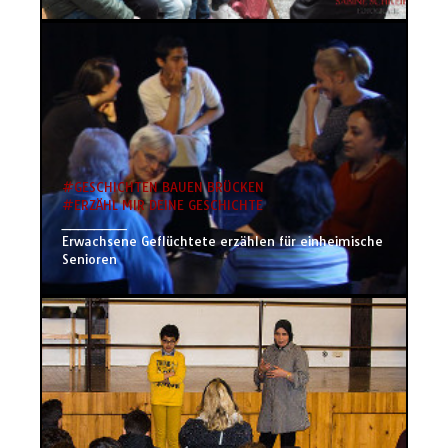
#GESCHICHTEN BAUEN BRÜCKEN
#ERZÄHL MIR DEINE GESCHICHTE
________
Erwachsene Geflüchtete erzählen für einheimische
Senioren