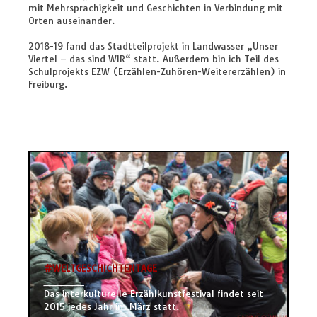
mit Mehrsprachigkeit und Geschichten in Verbindung mit
Orten auseinander.
2018-19 fand das Stadtteilprojekt in Landwasser „Unser
Viertel – das sind WIR“ statt. Außerdem bin ich Teil des
Schulprojekts EZW (Erzählen-Zuhören-Weitererzählen) in
Freiburg.
#WELTGESCHICHTENTAGE
_______
Das interkulturelle Erzählkunstfestival findet seit
2015 jedes Jahr im März statt.