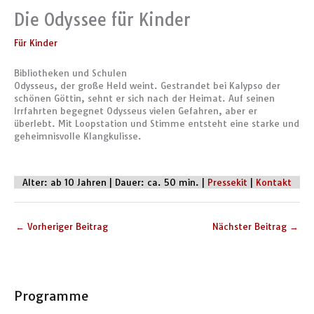
Die Odyssee für Kinder
Für Kinder
Bibliotheken und Schulen
Odysseus, der große Held weint. Gestrandet bei Kalypso der
schönen Göttin, sehnt er sich nach der Heimat. Auf seinen
Irrfahrten begegnet Odysseus vielen Gefahren, aber er
überlebt. Mit Loopstation und Stimme entsteht eine starke und
geheimnisvolle Klangkulisse.
Alter: ab 10 Jahren | Dauer: ca. 50 min. |
Pressekit
|
Kontakt
←
Vorheriger Beitrag
Nächster Beitrag
→
Programme