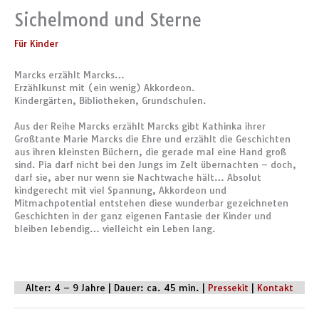
Sichelmond und Sterne
Für Kinder
Marcks erzählt Marcks…
Erzählkunst mit (ein wenig) Akkordeon.
Kindergärten, Bibliotheken, Grundschulen.
Aus der Reihe Marcks erzählt Marcks gibt Kathinka ihrer
Großtante Marie Marcks die Ehre und erzählt die Geschichten
aus ihren kleinsten Büchern, die gerade mal eine Hand groß
sind. Pia darf nicht bei den Jungs im Zelt übernachten – doch,
darf sie, aber nur wenn sie Nachtwache hält… Absolut
kindgerecht mit viel Spannung, Akkordeon und
Mitmachpotential entstehen diese wunderbar gezeichneten
Geschichten in der ganz eigenen Fantasie der Kinder und
bleiben lebendig… vielleicht ein Leben lang.
Alter: 4 – 9 Jahre | Dauer: ca. 45 min. |
Pressekit
|
Kontakt